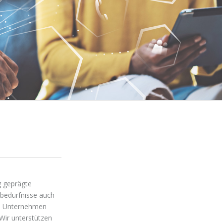
g geprägte
bedürfnisse auch
en Unternehmen
ir unterstützen