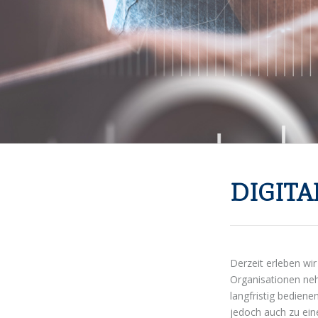
DIGIT
Derzeit erleben wir
Organisationen ne
langfristig bedien
jedoch auch zu ei