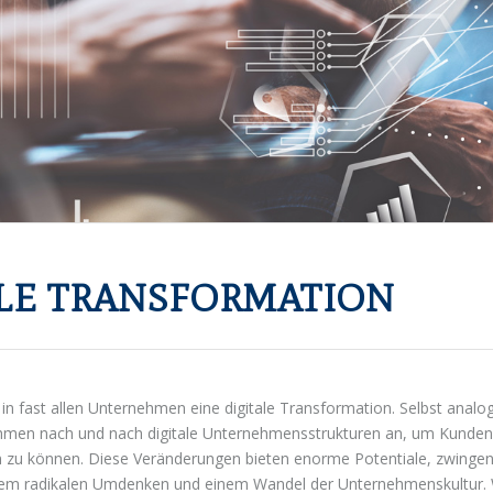
ALE TRANSFORMATION
 in fast allen Unternehmen eine digitale Transformation. Selbst analo
hmen nach und nach digitale Unternehmensstrukturen an, um Kunden
en zu können. Diese Veränderungen bieten enorme Potentiale, zwing
nem radikalen Umdenken und einem Wandel der Unternehmenskultur. W